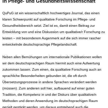
in Pflege- und Gesundheitswissenschaft
QuPuG ist ein wissenschaftlich hochwertiges Journal, das einen
klaren Schwerpunkt auf qualitative Forschung im Pflege- und
Gesundheitsbereich setzt. Ziel ist es, damit einen Beitrag zur
Entwicklung von und eine Diskussion um qualitative/r Forschung zu
leisten – mit besonderem Augenmerk auf die sich immer rascher
entwickelnde deutschsprachige Pflegelandschaft.
Neben allen Bemühungen um internationale Publikationen wollen
wir dem deutschsprachigen Raum hiermit auch eine Aufwertung
zukommen lassen. Zum einen, da qualitative Forschung auch an
sprachliche Besonderheiten gebunden ist, die oft durch
Übersetzungsprozesse in andere Sprachen verändert werden
(müssen). Zum anderen soll hier, aufbauend auf einer guten
Tradition, die Kompetenz in und der Diskurs über qualitative/n
Methoden und deren Anwendung im deutschsprachigen Raum
gezielt gestärkt werden, um daraus entstehend auch die