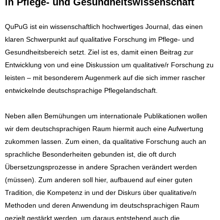
in Pflege- und Gesundheitswissenschaft
QuPuG ist ein wissenschaftlich hochwertiges Journal, das einen
klaren Schwerpunkt auf qualitative Forschung im Pflege- und
Gesundheitsbereich setzt. Ziel ist es, damit einen Beitrag zur
Entwicklung von und eine Diskussion um qualitative/r Forschung zu
leisten – mit besonderem Augenmerk auf die sich immer rascher
entwickelnde deutschsprachige Pflegelandschaft.
Neben allen Bemühungen um internationale Publikationen wollen
wir dem deutschsprachigen Raum hiermit auch eine Aufwertung
zukommen lassen. Zum einen, da qualitative Forschung auch an
sprachliche Besonderheiten gebunden ist, die oft durch
Übersetzungsprozesse in andere Sprachen verändert werden
(müssen). Zum anderen soll hier, aufbauend auf einer guten
Tradition, die Kompetenz in und der Diskurs über qualitative/n
Methoden und deren Anwendung im deutschsprachigen Raum
gezielt gestärkt werden, um daraus entstehend auch die