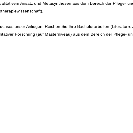
alitativem Ansatz und Metasynthesen aus dem Bereich der Pflege- un
therapiewissenschaft).
chses unser Anliegen. Reichen Sie Ihre Bachelorarbeiten (Literaturre
alitativer Forschung (auf Masterniveau) aus dem Bereich der Pflege- u