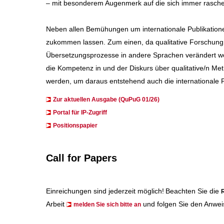
– mit besonderem Augenmerk auf die sich immer rascher
Neben allen Bemühungen um internationale Publikation
zukommen lassen. Zum einen, da qualitative Forschung 
Übersetzungsprozesse in andere Sprachen verändert wer
die Kompetenz in und der Diskurs über qualitative/n 
werden, um daraus entstehend auch die internationale P
Zur aktuellen Ausgabe (QuPuG 01/26)
​​​Portal für IP-Zugriff
Positionspapier
Call for Papers
Einreichungen sind jederzeit möglich!
Beachten Sie die
R
Arbeit
und folgen Sie den Anwei
melden Sie sich bitte an