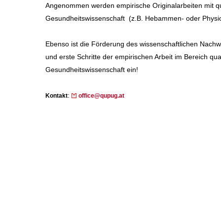
Angenommen werden empirische Originalarbeiten mit qu
Gesundheitswissenschaft (z.B. Hebammen- oder Physio
Ebenso ist die Förderung des wissenschaftlichen Nachwu
und erste Schritte der empirischen Arbeit im Bereich qu
Gesundheitswissenschaft ein!
:
Kontakt
office@qupug.at