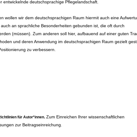
 entwickelnde deutschsprachige Pflegelandschaft.
en wollen wir dem deutschsprachigen Raum hiermit auch eine Aufwert
auch an sprachliche Besonderheiten gebunden ist, die oft durch
den (müssen). Zum anderen soll hier, aufbauend auf einer guten Trad
Methoden und deren Anwendung im deutschsprachigen Raum gezielt gest
ositionierung zu verbessern.
Zum Einreichen Ihrer wissenschaftlichen
ichtlinien für Autor*innen
.
sungen zur Beitragseinreichung.