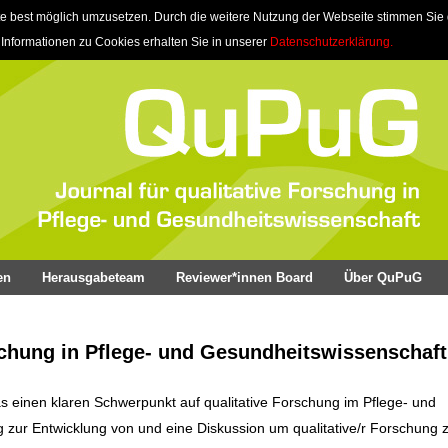
e best möglich umzusetzen. Durch die weitere Nutzung der Webseite stimmen Sie
 Informationen zu Cookies erhalten Sie in unserer
Datenschutzerklärung.
en
Herausgabeteam
Reviewer*innen Board
Über QuPuG
schung in Pflege- und Gesundheitswissenschaft
as einen klaren Schwerpunkt auf qualitative Forschung im Pflege- und
ag zur Entwicklung von und eine Diskussion um qualitative/r Forschung z