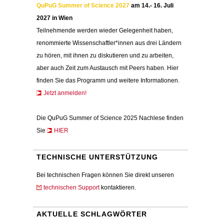
QuPuG Summer of Science 2027
am 14.- 16. Juli
2027 in Wien
Teilnehmende werden wieder Gelegenheit haben,
renommierte Wissenschaftler*innen aus drei Ländern
zu hören, mit ihnen zu diskutieren und zu arbeiten,
aber auch Zeit zum Austausch mit Peers haben. Hier
finden Sie das Programm und weitere Informationen.
Jetzt anmelden!
Die QuPuG Summer of Science 2025 Nachlese finden
Sie
HIER
TECHNISCHE UNTERSTÜTZUNG
Bei technischen Fragen können Sie direkt unseren
technischen Support
kontaktieren.
AKTUELLE SCHLAGWÖRTER