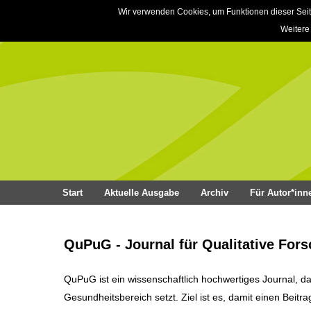
Wir verwenden Cookies, um Funktionen dieser Seit
Weitere
Start
Aktuelle Ausgabe
Archiv
Für Autor*inn
QuPuG - Journal für Qualitative For
QuPuG ist ein wissenschaftlich hochwertiges Journal, d
Gesundheitsbereich setzt. Ziel ist es, damit einen Beitr