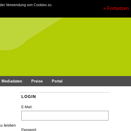
 der Verwendung von Cookies zu.
» Fortsetzen
Mediadaten
Preise
Portal
LOGIN
E-Mail:
u leisten
Passwort: