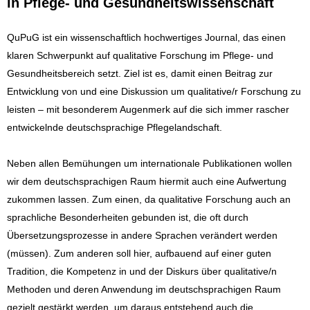
in Pflege- und Gesundheitswissenschaft
QuPuG ist ein wissenschaftlich hochwertiges Journal, das einen
klaren Schwerpunkt auf qualitative Forschung im Pflege- und
Gesundheitsbereich setzt. Ziel ist es, damit einen Beitrag zur
Entwicklung von und eine Diskussion um qualitative/r Forschung zu
leisten – mit besonderem Augenmerk auf die sich immer rascher
entwickelnde deutschsprachige Pflegelandschaft.
Neben allen Bemühungen um internationale Publikationen wollen
wir dem deutschsprachigen Raum hiermit auch eine Aufwertung
zukommen lassen. Zum einen, da qualitative Forschung auch an
sprachliche Besonderheiten gebunden ist, die oft durch
Übersetzungsprozesse in andere Sprachen verändert werden
(müssen). Zum anderen soll hier, aufbauend auf einer guten
Tradition, die Kompetenz in und der Diskurs über qualitative/n
Methoden und deren Anwendung im deutschsprachigen Raum
gezielt gestärkt werden, um daraus entstehend auch die