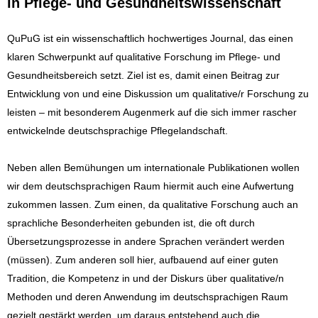
in Pflege- und Gesundheitswissenschaft
QuPuG ist ein wissenschaftlich hochwertiges Journal, das einen
klaren Schwerpunkt auf qualitative Forschung im Pflege- und
Gesundheitsbereich setzt. Ziel ist es, damit einen Beitrag zur
Entwicklung von und eine Diskussion um qualitative/r Forschung zu
leisten – mit besonderem Augenmerk auf die sich immer rascher
entwickelnde deutschsprachige Pflegelandschaft.
Neben allen Bemühungen um internationale Publikationen wollen
wir dem deutschsprachigen Raum hiermit auch eine Aufwertung
zukommen lassen. Zum einen, da qualitative Forschung auch an
sprachliche Besonderheiten gebunden ist, die oft durch
Übersetzungsprozesse in andere Sprachen verändert werden
(müssen). Zum anderen soll hier, aufbauend auf einer guten
Tradition, die Kompetenz in und der Diskurs über qualitative/n
Methoden und deren Anwendung im deutschsprachigen Raum
gezielt gestärkt werden, um daraus entstehend auch die