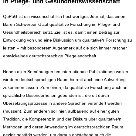
in Pflege- und Gesundheitswissenschaft
QuPuG ist ein wissenschaftlich hochwertiges Journal, das einen
klaren Schwerpunkt auf qualitative Forschung im Pflege- und
Gesundheitsbereich setzt. Ziel ist es, damit einen Beitrag zur
Entwicklung von und eine Diskussion um qualitative/r Forschung zu
leisten – mit besonderem Augenmerk auf die sich immer rascher
entwickelnde deutschsprachige Pflegelandschaft.
Neben allen Bemühungen um internationale Publikationen wollen
wir dem deutschsprachigen Raum hiermit auch eine Aufwertung
zukommen lassen. Zum einen, da qualitative Forschung auch an
sprachliche Besonderheiten gebunden ist, die oft durch
Übersetzungsprozesse in andere Sprachen verändert werden
(müssen). Zum anderen soll hier, aufbauend auf einer guten
Tradition, die Kompetenz in und der Diskurs über qualitative/n
Methoden und deren Anwendung im deutschsprachigen Raum
gezielt gestärkt werden, um daraus entstehend auch die