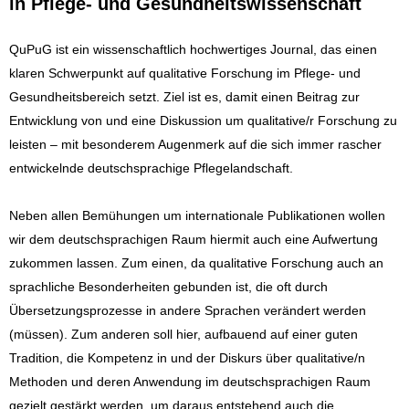
in Pflege- und Gesundheitswissenschaft
QuPuG ist ein wissenschaftlich hochwertiges Journal, das einen
klaren Schwerpunkt auf qualitative Forschung im Pflege- und
Gesundheitsbereich setzt. Ziel ist es, damit einen Beitrag zur
Entwicklung von und eine Diskussion um qualitative/r Forschung zu
leisten – mit besonderem Augenmerk auf die sich immer rascher
entwickelnde deutschsprachige Pflegelandschaft.
Neben allen Bemühungen um internationale Publikationen wollen
wir dem deutschsprachigen Raum hiermit auch eine Aufwertung
zukommen lassen. Zum einen, da qualitative Forschung auch an
sprachliche Besonderheiten gebunden ist, die oft durch
Übersetzungsprozesse in andere Sprachen verändert werden
(müssen). Zum anderen soll hier, aufbauend auf einer guten
Tradition, die Kompetenz in und der Diskurs über qualitative/n
Methoden und deren Anwendung im deutschsprachigen Raum
gezielt gestärkt werden, um daraus entstehend auch die