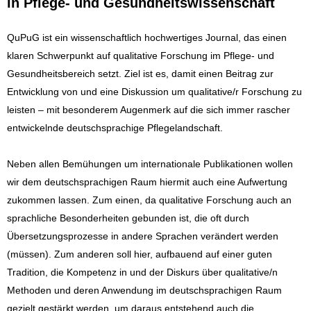
in Pflege- und Gesundheitswissenschaft
QuPuG ist ein wissenschaftlich hochwertiges Journal, das einen
klaren Schwerpunkt auf qualitative Forschung im Pflege- und
Gesundheitsbereich setzt. Ziel ist es, damit einen Beitrag zur
Entwicklung von und eine Diskussion um qualitative/r Forschung zu
leisten – mit besonderem Augenmerk auf die sich immer rascher
entwickelnde deutschsprachige Pflegelandschaft.
Neben allen Bemühungen um internationale Publikationen wollen
wir dem deutschsprachigen Raum hiermit auch eine Aufwertung
zukommen lassen. Zum einen, da qualitative Forschung auch an
sprachliche Besonderheiten gebunden ist, die oft durch
Übersetzungsprozesse in andere Sprachen verändert werden
(müssen). Zum anderen soll hier, aufbauend auf einer guten
Tradition, die Kompetenz in und der Diskurs über qualitative/n
Methoden und deren Anwendung im deutschsprachigen Raum
gezielt gestärkt werden, um daraus entstehend auch die