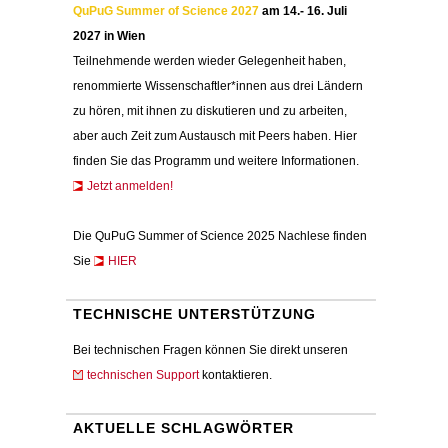
QuPuG Summer of Science 2027
am 14.- 16. Juli
2027 in Wien
Teilnehmende werden wieder Gelegenheit haben,
renommierte Wissenschaftler*innen aus drei Ländern
zu hören, mit ihnen zu diskutieren und zu arbeiten,
aber auch Zeit zum Austausch mit Peers haben. Hier
finden Sie das Programm und weitere Informationen.
Jetzt anmelden!
Die QuPuG Summer of Science 2025 Nachlese finden
Sie
HIER
TECHNISCHE UNTERSTÜTZUNG
Bei technischen Fragen können Sie direkt unseren
technischen Support
kontaktieren.
AKTUELLE SCHLAGWÖRTER