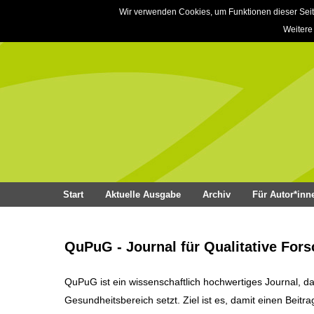
Wir verwenden Cookies, um Funktionen dieser Seit
Weitere
Start
Aktuelle Ausgabe
Archiv
Für Autor*inn
QuPuG - Journal für Qualitative For
QuPuG ist ein wissenschaftlich hochwertiges Journal, d
Gesundheitsbereich setzt. Ziel ist es, damit einen Beitr