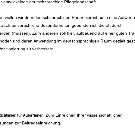
 entwickelnde deutschsprachige Pflegelandschaft.
en wollen wir dem deutschsprachigen Raum hiermit auch eine Aufwert
auch an sprachliche Besonderheiten gebunden ist, die oft durch
den (müssen). Zum anderen soll hier, aufbauend auf einer guten Trad
Methoden und deren Anwendung im deutschsprachigen Raum gezielt gest
ositionierung zu verbessern.
Zum Einreichen Ihrer wissenschaftlichen
ichtlinien für Autor*innen
.
sungen zur Beitragseinreichung.