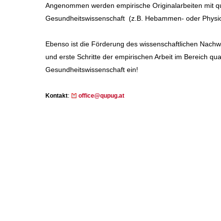
Angenommen werden empirische Originalarbeiten mit qu
Gesundheitswissenschaft (z.B. Hebammen- oder Physio
Ebenso ist die Förderung des wissenschaftlichen Nachwu
und erste Schritte der empirischen Arbeit im Bereich qu
Gesundheitswissenschaft ein!
:
Kontakt
office@qupug.at