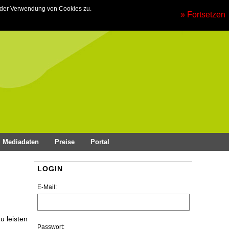
 der Verwendung von Cookies zu.
» Fortsetzen
Mediadaten
Preise
Portal
LOGIN
E-Mail:
u leisten
Passwort: