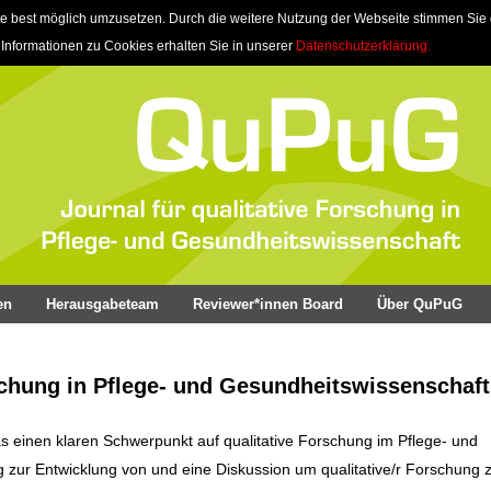
e best möglich umzusetzen. Durch die weitere Nutzung der Webseite stimmen Sie
 Informationen zu Cookies erhalten Sie in unserer
Datenschutzerklärung.
en
Herausgabeteam
Reviewer*innen Board
Über QuPuG
schung in Pflege- und Gesundheitswissenschaft
as einen klaren Schwerpunkt auf qualitative Forschung im Pflege- und
ag zur Entwicklung von und eine Diskussion um qualitative/r Forschung z