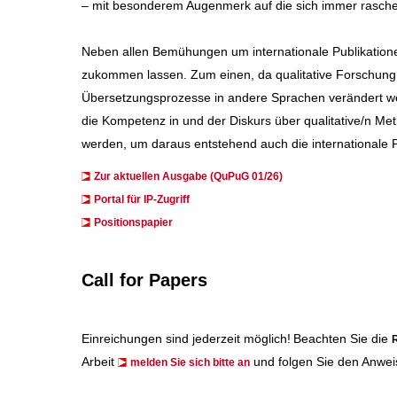
– mit besonderem Augenmerk auf die sich immer rascher
Neben allen Bemühungen um internationale Publikation
zukommen lassen. Zum einen, da qualitative Forschung 
Übersetzungsprozesse in andere Sprachen verändert wer
die Kompetenz in und der Diskurs über qualitative/n 
werden, um daraus entstehend auch die internationale P
Zur aktuellen Ausgabe (QuPuG 01/26)
​​​Portal für IP-Zugriff
Positionspapier
Call for Papers
Einreichungen sind jederzeit möglich!
Beachten Sie die
R
Arbeit
und folgen Sie den Anwei
melden Sie sich bitte an