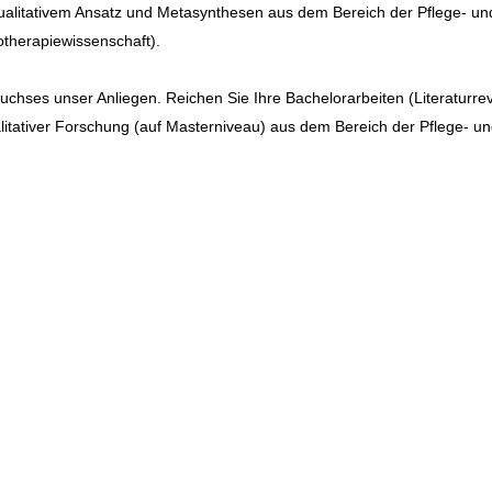
alitativem Ansatz und Metasynthesen aus dem Bereich der Pflege- un
therapiewissenschaft).
chses unser Anliegen. Reichen Sie Ihre Bachelorarbeiten (Literaturre
alitativer Forschung (auf Masterniveau) aus dem Bereich der Pflege- u