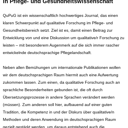
in Pflege- und Gesundheitswissenschaft
QuPuG ist ein wissenschaftlich hochwertiges Journal, das einen
klaren Schwerpunkt auf qualitative Forschung im Pflege- und
Gesundheitsbereich setzt. Ziel ist es, damit einen Beitrag zur
Entwicklung von und eine Diskussion um qualitative/r Forschung zu
leisten – mit besonderem Augenmerk auf die sich immer rascher
entwickelnde deutschsprachige Pflegelandschaft.
Neben allen Bemühungen um internationale Publikationen wollen
wir dem deutschsprachigen Raum hiermit auch eine Aufwertung
zukommen lassen. Zum einen, da qualitative Forschung auch an
sprachliche Besonderheiten gebunden ist, die oft durch
Übersetzungsprozesse in andere Sprachen verändert werden
(müssen). Zum anderen soll hier, aufbauend auf einer guten
Tradition, die Kompetenz in und der Diskurs über qualitative/n
Methoden und deren Anwendung im deutschsprachigen Raum
gezielt gestärkt werden, um daraus entstehend auch die