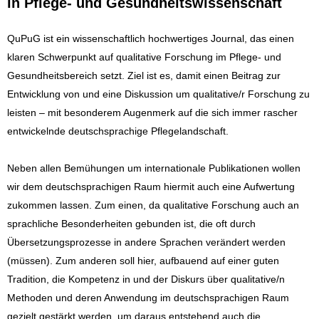
in Pflege- und Gesundheitswissenschaft
QuPuG ist ein wissenschaftlich hochwertiges Journal, das einen
klaren Schwerpunkt auf qualitative Forschung im Pflege- und
Gesundheitsbereich setzt. Ziel ist es, damit einen Beitrag zur
Entwicklung von und eine Diskussion um qualitative/r Forschung zu
leisten – mit besonderem Augenmerk auf die sich immer rascher
entwickelnde deutschsprachige Pflegelandschaft.
Neben allen Bemühungen um internationale Publikationen wollen
wir dem deutschsprachigen Raum hiermit auch eine Aufwertung
zukommen lassen. Zum einen, da qualitative Forschung auch an
sprachliche Besonderheiten gebunden ist, die oft durch
Übersetzungsprozesse in andere Sprachen verändert werden
(müssen). Zum anderen soll hier, aufbauend auf einer guten
Tradition, die Kompetenz in und der Diskurs über qualitative/n
Methoden und deren Anwendung im deutschsprachigen Raum
gezielt gestärkt werden, um daraus entstehend auch die