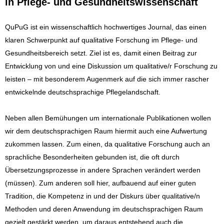
in Pflege- und Gesundheitswissenschaft
QuPuG ist ein wissenschaftlich hochwertiges Journal, das einen
klaren Schwerpunkt auf qualitative Forschung im Pflege- und
Gesundheitsbereich setzt. Ziel ist es, damit einen Beitrag zur
Entwicklung von und eine Diskussion um qualitative/r Forschung zu
leisten – mit besonderem Augenmerk auf die sich immer rascher
entwickelnde deutschsprachige Pflegelandschaft.
Neben allen Bemühungen um internationale Publikationen wollen
wir dem deutschsprachigen Raum hiermit auch eine Aufwertung
zukommen lassen. Zum einen, da qualitative Forschung auch an
sprachliche Besonderheiten gebunden ist, die oft durch
Übersetzungsprozesse in andere Sprachen verändert werden
(müssen). Zum anderen soll hier, aufbauend auf einer guten
Tradition, die Kompetenz in und der Diskurs über qualitative/n
Methoden und deren Anwendung im deutschsprachigen Raum
gezielt gestärkt werden, um daraus entstehend auch die