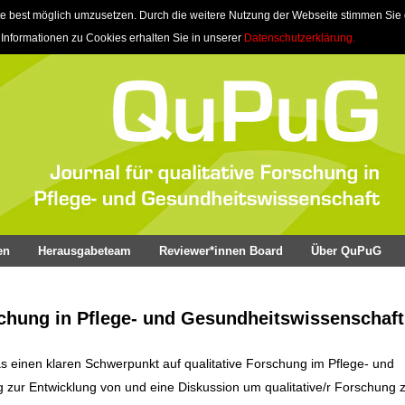
e best möglich umzusetzen. Durch die weitere Nutzung der Webseite stimmen Sie
 Informationen zu Cookies erhalten Sie in unserer
Datenschutzerklärung.
en
Herausgabeteam
Reviewer*innen Board
Über QuPuG
schung in Pflege- und Gesundheitswissenschaft
as einen klaren Schwerpunkt auf qualitative Forschung im Pflege- und
ag zur Entwicklung von und eine Diskussion um qualitative/r Forschung z