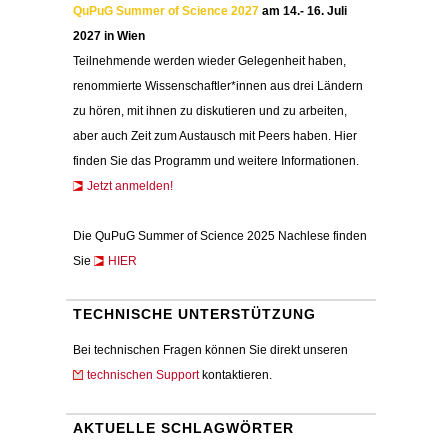
QuPuG Summer of Science 2027
am 14.- 16. Juli
2027 in Wien
Teilnehmende werden wieder Gelegenheit haben,
renommierte Wissenschaftler*innen aus drei Ländern
zu hören, mit ihnen zu diskutieren und zu arbeiten,
aber auch Zeit zum Austausch mit Peers haben. Hier
finden Sie das Programm und weitere Informationen.
Jetzt anmelden!
Die QuPuG Summer of Science 2025 Nachlese finden
Sie
HIER
TECHNISCHE UNTERSTÜTZUNG
Bei technischen Fragen können Sie direkt unseren
technischen Support
kontaktieren.
AKTUELLE SCHLAGWÖRTER