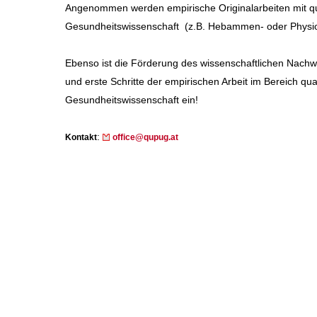
Angenommen werden empirische Originalarbeiten mit qu
Gesundheitswissenschaft (z.B. Hebammen- oder Physio
Ebenso ist die Förderung des wissenschaftlichen Nachwu
und erste Schritte der empirischen Arbeit im Bereich qu
Gesundheitswissenschaft ein!
:
Kontakt
office@qupug.at