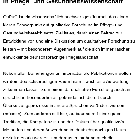
in Pflege- und Gesundheitswissenschaft
QuPuG ist ein wissenschaftlich hochwertiges Journal, das einen
klaren Schwerpunkt auf qualitative Forschung im Pflege- und
Gesundheitsbereich setzt. Ziel ist es, damit einen Beitrag zur
Entwicklung von und eine Diskussion um qualitative/r Forschung zu
leisten – mit besonderem Augenmerk auf die sich immer rascher
entwickelnde deutschsprachige Pflegelandschaft.
Neben allen Bemühungen um internationale Publikationen wollen
wir dem deutschsprachigen Raum hiermit auch eine Aufwertung
zukommen lassen. Zum einen, da qualitative Forschung auch an
sprachliche Besonderheiten gebunden ist, die oft durch
Übersetzungsprozesse in andere Sprachen verändert werden
(müssen). Zum anderen soll hier, aufbauend auf einer guten
Tradition, die Kompetenz in und der Diskurs über qualitative/n
Methoden und deren Anwendung im deutschsprachigen Raum
gezielt gestärkt werden, um daraus entstehend auch die