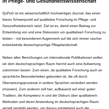
in Pflege- und Gesundheitswissenschaft
QuPuG ist ein wissenschaftlich hochwertiges Journal, das einen
klaren Schwerpunkt auf qualitative Forschung im Pflege- und
Gesundheitsbereich setzt. Ziel ist es, damit einen Beitrag zur
Entwicklung von und eine Diskussion um qualitative/r Forschung zu
leisten – mit besonderem Augenmerk auf die sich immer rascher
entwickelnde deutschsprachige Pflegelandschaft.
Neben allen Bemühungen um internationale Publikationen wollen
wir dem deutschsprachigen Raum hiermit auch eine Aufwertung
zukommen lassen. Zum einen, da qualitative Forschung auch an
sprachliche Besonderheiten gebunden ist, die oft durch
Übersetzungsprozesse in andere Sprachen verändert werden
(müssen). Zum anderen soll hier, aufbauend auf einer guten
Tradition, die Kompetenz in und der Diskurs über qualitative/n
Methoden und deren Anwendung im deutschsprachigen Raum
gezielt gestärkt werden, um daraus entstehend auch die