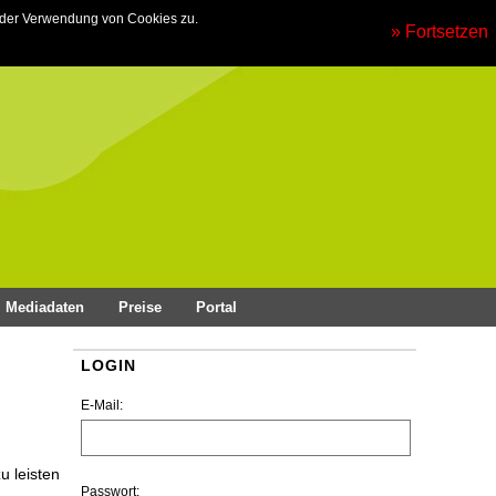
 der Verwendung von Cookies zu.
» Fortsetzen
Mediadaten
Preise
Portal
LOGIN
E-Mail:
u leisten
Passwort: