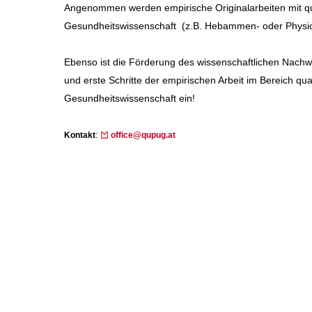
Angenommen werden empirische Originalarbeiten mit qu
Gesundheitswissenschaft (z.B. Hebammen- oder Physio
Ebenso ist die Förderung des wissenschaftlichen Nachwu
und erste Schritte der empirischen Arbeit im Bereich qu
Gesundheitswissenschaft ein!
:
Kontakt
office@qupug.at