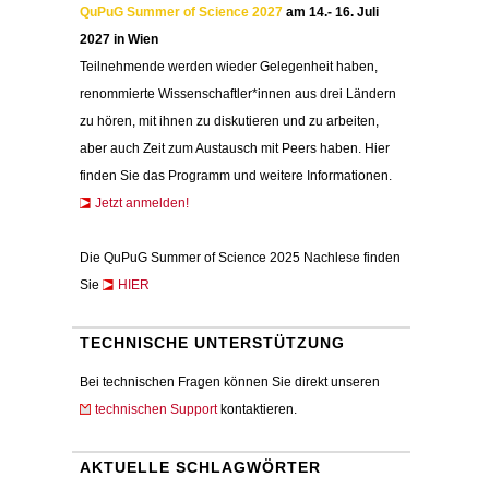
QuPuG Summer of Science 2027
am 14.- 16. Juli
2027 in Wien
Teilnehmende werden wieder Gelegenheit haben,
renommierte Wissenschaftler*innen aus drei Ländern
zu hören, mit ihnen zu diskutieren und zu arbeiten,
aber auch Zeit zum Austausch mit Peers haben. Hier
finden Sie das Programm und weitere Informationen.
Jetzt anmelden!
Die QuPuG Summer of Science 2025 Nachlese finden
Sie
HIER
TECHNISCHE UNTERSTÜTZUNG
Bei technischen Fragen können Sie direkt unseren
technischen Support
kontaktieren.
AKTUELLE SCHLAGWÖRTER