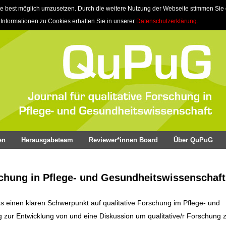
e best möglich umzusetzen. Durch die weitere Nutzung der Webseite stimmen Sie
 Informationen zu Cookies erhalten Sie in unserer
Datenschutzerklärung.
en
Herausgabeteam
Reviewer*innen Board
Über QuPuG
schung in Pflege- und Gesundheitswissenschaft
as einen klaren Schwerpunkt auf qualitative Forschung im Pflege- und
ag zur Entwicklung von und eine Diskussion um qualitative/r Forschung z