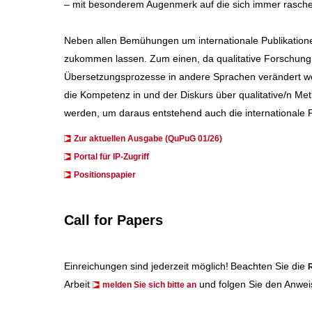
– mit besonderem Augenmerk auf die sich immer rascher
Neben allen Bemühungen um internationale Publikation
zukommen lassen. Zum einen, da qualitative Forschung 
Übersetzungsprozesse in andere Sprachen verändert wer
die Kompetenz in und der Diskurs über qualitative/n 
werden, um daraus entstehend auch die internationale P
Zur aktuellen Ausgabe (QuPuG 01/26)
​​​Portal für IP-Zugriff
Positionspapier
Call for Papers
Einreichungen sind jederzeit möglich!
Beachten Sie die
R
Arbeit
und folgen Sie den Anwei
melden Sie sich bitte an