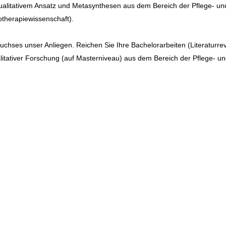
alitativem Ansatz und Metasynthesen aus dem Bereich der Pflege- un
therapiewissenschaft).
chses unser Anliegen. Reichen Sie Ihre Bachelorarbeiten (Literaturre
alitativer Forschung (auf Masterniveau) aus dem Bereich der Pflege- u