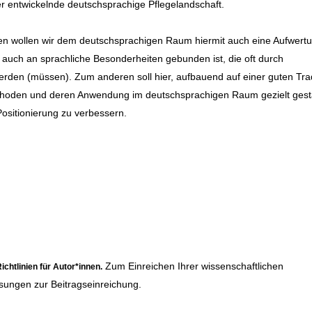
 entwickelnde deutschsprachige Pflegelandschaft.
en wollen wir dem deutschsprachigen Raum hiermit auch eine Aufwert
auch an sprachliche Besonderheiten gebunden ist, die oft durch
den (müssen). Zum anderen soll hier, aufbauend auf einer guten Trad
Methoden und deren Anwendung im deutschsprachigen Raum gezielt gest
ositionierung zu verbessern.
Zum Einreichen Ihrer wissenschaftlichen
ichtlinien für Autor*innen
.
sungen zur Beitragseinreichung.