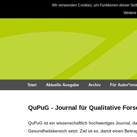
Wir verwenden Cookies, um Funktionen dieser Seit
Weitere
Start
Aktuelle Ausgabe
Archiv
Für Autor*inn
QuPuG - Journal für Qualitative For
QuPuG ist ein wissenschaftlich hochwertiges Journal, d
Gesundheitsbereich setzt. Ziel ist es, damit einen Beitr