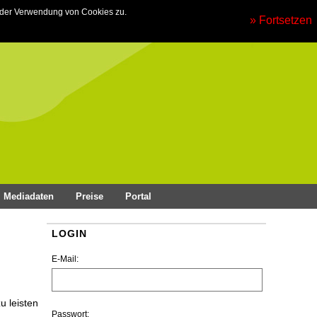
 der Verwendung von Cookies zu.
» Fortsetzen
Mediadaten
Preise
Portal
LOGIN
E-Mail:
u leisten
Passwort: