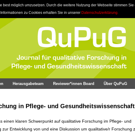
e best möglich umzusetzen. Durch die weitere Nutzung der Webseite stimmen Sie
 Informationen zu Cookies erhalten Sie in unserer
Datenschutzerklärung.
en
Herausgabeteam
Reviewer*innen Board
Über QuPuG
schung in Pflege- und Gesundheitswissenschaft
as einen klaren Schwerpunkt auf qualitative Forschung im Pflege- und
ag zur Entwicklung von und eine Diskussion um qualitative/r Forschung z