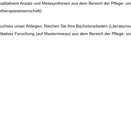
alitativem Ansatz und Metasynthesen aus dem Bereich der Pflege- un
therapiewissenschaft).
chses unser Anliegen. Reichen Sie Ihre Bachelorarbeiten (Literaturre
alitativer Forschung (auf Masterniveau) aus dem Bereich der Pflege- u