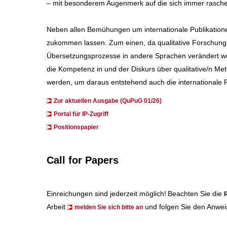
– mit besonderem Augenmerk auf die sich immer rascher
Neben allen Bemühungen um internationale Publikation
zukommen lassen. Zum einen, da qualitative Forschung 
Übersetzungsprozesse in andere Sprachen verändert wer
die Kompetenz in und der Diskurs über qualitative/n 
werden, um daraus entstehend auch die internationale P
Zur aktuellen Ausgabe (QuPuG 01/26)
​​​Portal für IP-Zugriff
Positionspapier
Call for Papers
Einreichungen sind jederzeit möglich!
Beachten Sie die
R
Arbeit
und folgen Sie den Anwei
melden Sie sich bitte an