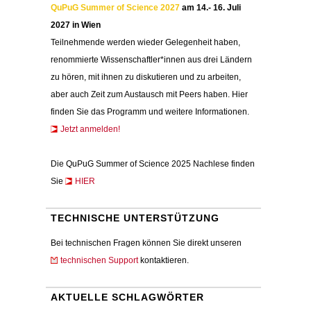
QuPuG Summer of Science 2027
am 14.- 16. Juli
2027 in Wien
Teilnehmende werden wieder Gelegenheit haben,
renommierte Wissenschaftler*innen aus drei Ländern
zu hören, mit ihnen zu diskutieren und zu arbeiten,
aber auch Zeit zum Austausch mit Peers haben. Hier
finden Sie das Programm und weitere Informationen.
Jetzt anmelden!
Die QuPuG Summer of Science 2025 Nachlese finden
Sie
HIER
TECHNISCHE UNTERSTÜTZUNG
Bei technischen Fragen können Sie direkt unseren
technischen Support
kontaktieren.
AKTUELLE SCHLAGWÖRTER