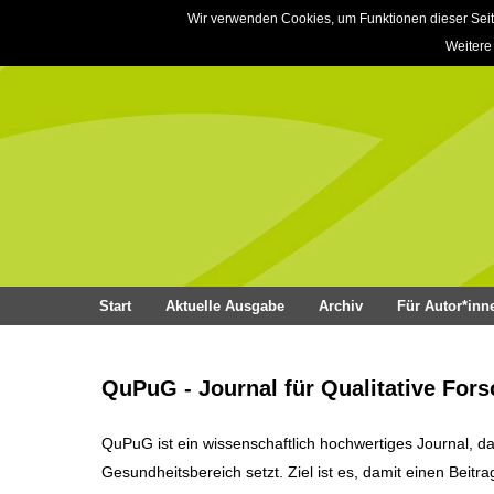
Wir verwenden Cookies, um Funktionen dieser Seit
Weitere
Start
Aktuelle Ausgabe
Archiv
Für Autor*inn
QuPuG - Journal für Qualitative For
QuPuG ist ein wissenschaftlich hochwertiges Journal, d
Gesundheitsbereich setzt. Ziel ist es, damit einen Beitr