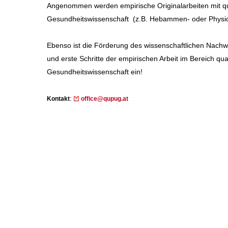
Angenommen werden empirische Originalarbeiten mit qu
Gesundheitswissenschaft (z.B. Hebammen- oder Physio
Ebenso ist die Förderung des wissenschaftlichen Nachwu
und erste Schritte der empirischen Arbeit im Bereich qu
Gesundheitswissenschaft ein!
:
Kontakt
office@qupug.at