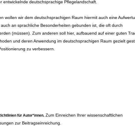
 entwickelnde deutschsprachige Pflegelandschaft.
en wollen wir dem deutschsprachigen Raum hiermit auch eine Aufwert
auch an sprachliche Besonderheiten gebunden ist, die oft durch
den (müssen). Zum anderen soll hier, aufbauend auf einer guten Trad
Methoden und deren Anwendung im deutschsprachigen Raum gezielt gest
ositionierung zu verbessern.
Zum Einreichen Ihrer wissenschaftlichen
ichtlinien für Autor*innen
.
sungen zur Beitragseinreichung.