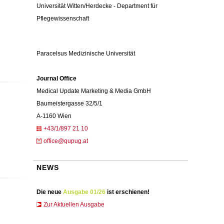
Universität Witten/Herdecke - Department für
Pflegewissenschaft
Paracelsus Medizinische Universität
Journal Office
Medical Update Marketing & Media GmbH
Baumeistergasse 32/5/1
A-1160 Wien
+43/1/897 21 10
office@qupug.at
NEWS
Die neue
Ausgabe 01/26
ist erschienen!
Zur Aktuellen Ausgabe