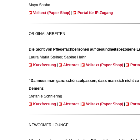
Maya Shaha
Volltext (Paper Shop)
|
Portal für IP-Zugang
ORIGINALARBEITEN
Die Sicht von Pflegefachpersonen auf gesundheitsbezogene Leben
Laura Maria Steiner, Sabine Hahn
Kurzfassung
|
Abstract
|
Volltext (Paper Shop)
|
Porta
"Da muss man ganz schön aufpassen, dass man sich nicht zu s
Demenz
Stefanie Schniering
Kurzfassung
|
Abstract
|
Volltext (Paper Shop)
|
Porta
NEWCOMER LOUNGE