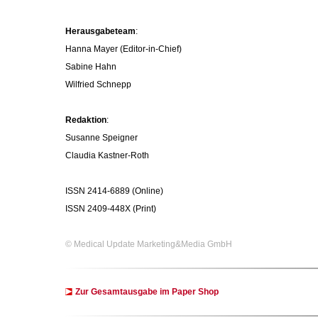
Herausgabeteam
:
Hanna Mayer (Editor-in-Chief)
Sabine Hahn
Wilfried Schnepp
Redaktion
:
Susanne Speigner
Claudia Kastner-Roth
ISSN 2414-6889 (Online)
ISSN 2409-448X (Print)
© Medical Update Marketing&Media GmbH
Zur Gesamtausgabe im Paper Shop