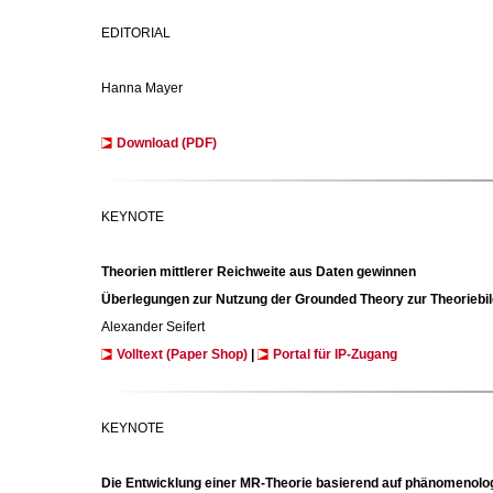
EDITORIAL
Hanna Mayer
Download (PDF)
KEYNOTE
Theorien mittlerer Reichweite aus Daten gewinnen
Überlegungen zur Nutzung der Grounded Theory zur Theoriebil
Alexander Seifert
Volltext (Paper Shop)
|
Portal für IP-Zugang
KEYNOTE
Die Entwicklung
einer
MR-Theorie
basierend
auf
phänomenolog