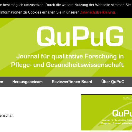
e best möglich umzusetzen. Durch die weitere Nutzung der Webseite stimmen Sie
 Informationen zu Cookies erhalten Sie in unserer
Datenschutzerklärung.
en
Herausgabeteam
Reviewer*innen Board
Über QuPuG
senschaft