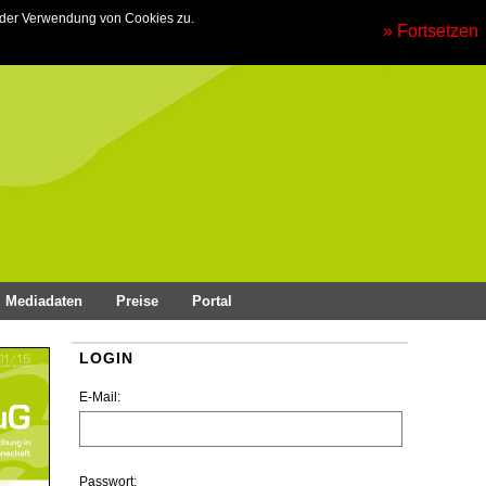
 der Verwendung von Cookies zu.
» Fortsetzen
Mediadaten
Preise
Portal
LOGIN
E-Mail:
Passwort: