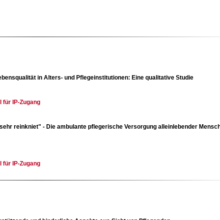
squalität in Alters- und Pflegeinstitutionen: Eine qualitative Studie
l für IP-Zugang
ehr reinkniet" - Die ambulante pflegerische Versorgung alleinlebender Mensc
l für IP-Zugang