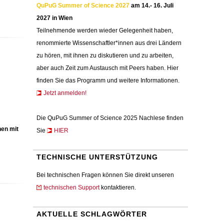
QuPuG Summer of Science 2027
am 14.- 16. Juli
2027 in Wien
Teilnehmende werden wieder Gelegenheit haben,
renommierte Wissenschaftler*innen aus drei Ländern
zu hören, mit ihnen zu diskutieren und zu arbeiten,
aber auch Zeit zum Austausch mit Peers haben. Hier
finden Sie das Programm und weitere Informationen.
Jetzt anmelden!
Die QuPuG Summer of Science 2025 Nachlese finden
hen mit
Sie
HIER
TECHNISCHE UNTERSTÜTZUNG
Bei technischen Fragen können Sie direkt unseren
technischen Support
kontaktieren.
AKTUELLE SCHLAGWÖRTER