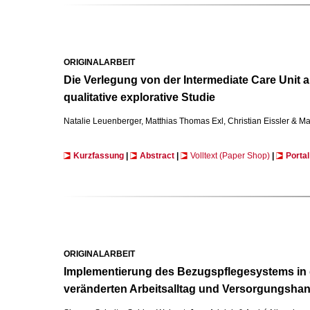
ORIGINALARBEIT
Die Verlegung von der Intermediate Care Unit a
qualitative explorative Studie
Natalie Leuenberger, Matthias Thomas Exl, Christian Eissler & Ma
Kurzfassung
|
Abstract
|
Volltext (Paper Shop)
|
Portal
ORIGINALARBEIT
Implementierung des Bezugspflegesystems in d
veränderten Arbeitsalltag und Versorgungshande