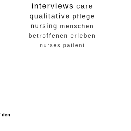
interviews
care
qualitative
pflege
nursing
menschen
betroffenen
erleben
nurses
patient
f den