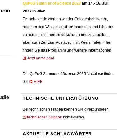
QuPuG Summer of Science 2027
am 14.- 16. Juli
drom
2027 in Wien
Teilnehmende werden wieder Gelegenheit haben,
renommierte Wissenschaftler*innen aus drei Ländern
zu hören, mit ihnen zu diskutieren und zu arbeiten,
aber auch Zeit zum Austausch mit Peers haben. Hier
finden Sie das Programm und weitere Informationen.
Jetzt anmelden!
Die QuPuG Summer of Science 2025 Nachlese finden
Sie
HIER
udie
TECHNISCHE UNTERSTÜTZUNG
Bei technischen Fragen können Sie direkt unseren
technischen Support
kontaktieren.
AKTUELLE SCHLAGWÖRTER