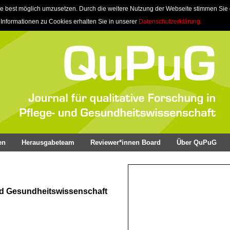
e best möglich umzusetzen. Durch die weitere Nutzung der Webseite stimmen Sie
 Informationen zu Cookies erhalten Sie in unserer
Datenschutzerklärung.
en
Herausgabeteam
Reviewer*innen Board
Über QuPuG
und Gesundheitswissenschaft