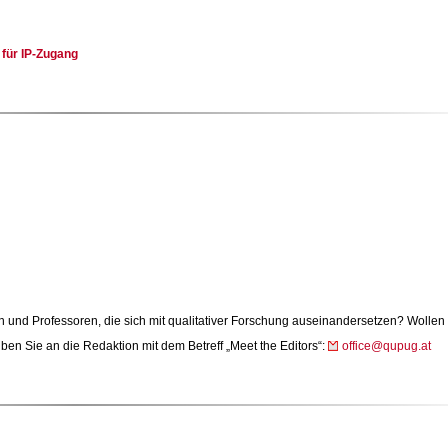
 für IP-Zugang
und Professoren, die sich mit qualitativer Forschung auseinandersetzen? Wollen 
ben Sie an die Redaktion mit dem Betreff „Meet the Editors“:
office@qupug.at