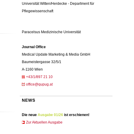
Universität Witten/Herdecke - Department für
Pflegewissenschaft
Paracelsus Medizinische Universität
Journal Office
Medical Update Marketing & Media GmbH
Baumeistergasse 32/5/1
A-1160 Wien
+43/1/897 21 10
office@qupug.at
NEWS
Die neue
Ausgabe 01/26
ist erschienen!
Zur Aktuellen Ausgabe