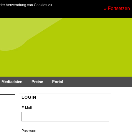
 der Verwendung von Cookies zu.
» Fortsetzen
Mediadaten
Preise
Portal
LOGIN
E-Mail:
Passwort: