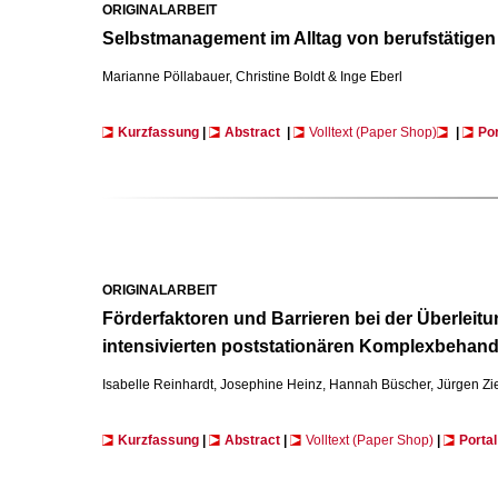
ORIGINALARBEIT
Selbstmanagement im Alltag von berufstätige
Marianne Pöllabauer, Christine Boldt & Inge Eberl
Kurzfassung
|
Abstract
|
Volltext (Paper Shop)
|
Por
ORIGINALARBEIT
Förderfaktoren und Barrieren bei der Überleit
intensivierten poststationären Komplexbehandl
Isabelle Reinhardt, Josephine Heinz, Hannah Büscher, Jürgen Z
Kurzfassung
|
Abstract
|
Volltext (Paper Shop)
|
Portal