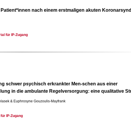
n Patient*innen nach einem erstmaligen akuten Koronarsyn
tal für IP-Zugang
ung schwer psychisch erkrankter Men-schen aus einer
ung in die ambulante Regelversorgung: eine qualitative St
ielasek & Euphrosyne Gouzoulis-Mayfrank
 für IP-Zugang