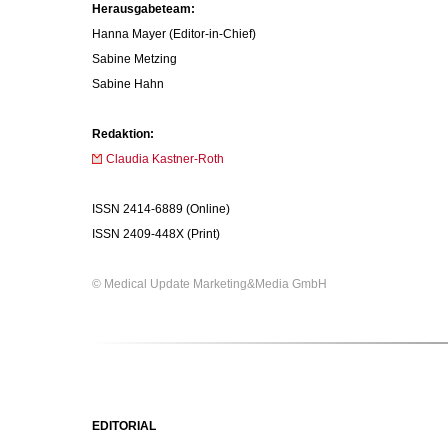
Herausgabeteam:
Hanna Mayer (Editor-in-Chief)
Sabine Metzing
Sabine Hahn
Redaktion:
Claudia Kastner-Roth
ISSN 2414-6889 (Online)
ISSN 2409-448X (Print)
© Medical Update Marketing&Media GmbH
EDITORIAL