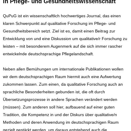
in Pflege- und Gesundheitswissenschaft
QuPuG ist ein wissenschaftlich hochwertiges Journal, das einen
klaren Schwerpunkt auf qualitative Forschung im Pflege- und
Gesundheitsbereich setzt. Ziel ist es, damit einen Beitrag zur
Entwicklung von und eine Diskussion um qualitative/r Forschung zu
leisten – mit besonderem Augenmerk auf die sich immer rascher
entwickelnde deutschsprachige Pflegelandschaft.
Neben allen Bemühungen um internationale Publikationen wollen
wir dem deutschsprachigen Raum hiermit auch eine Aufwertung
zukommen lassen. Zum einen, da qualitative Forschung auch an
sprachliche Besonderheiten gebunden ist, die oft durch
Übersetzungsprozesse in andere Sprachen verändert werden
(müssen). Zum anderen soll hier, aufbauend auf einer guten
Tradition, die Kompetenz in und der Diskurs über qualitative/n
Methoden und deren Anwendung im deutschsprachigen Raum
gezielt gestärkt werden, um daraus entstehend auch die