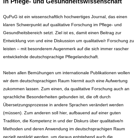
in Pflege- und Gesundheitswissenschaft
QuPuG ist ein wissenschaftlich hochwertiges Journal, das einen
klaren Schwerpunkt auf qualitative Forschung im Pflege- und
Gesundheitsbereich setzt. Ziel ist es, damit einen Beitrag zur
Entwicklung von und eine Diskussion um qualitative/r Forschung zu
leisten – mit besonderem Augenmerk auf die sich immer rascher
entwickelnde deutschsprachige Pflegelandschaft.
Neben allen Bemühungen um internationale Publikationen wollen
wir dem deutschsprachigen Raum hiermit auch eine Aufwertung
zukommen lassen. Zum einen, da qualitative Forschung auch an
sprachliche Besonderheiten gebunden ist, die oft durch
Übersetzungsprozesse in andere Sprachen verändert werden
(müssen). Zum anderen soll hier, aufbauend auf einer guten
Tradition, die Kompetenz in und der Diskurs über qualitative/n
Methoden und deren Anwendung im deutschsprachigen Raum
gezielt gestärkt werden, um daraus entstehend auch die